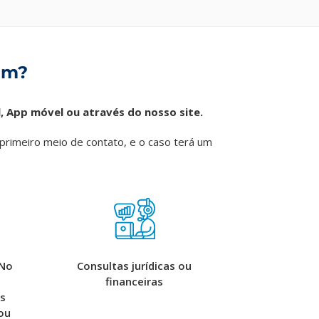
am?
, App móvel ou através do nosso site.
o primeiro meio de contato, e o caso terá um
 No
Consultas jurídicas ou
financeiras
s
ou