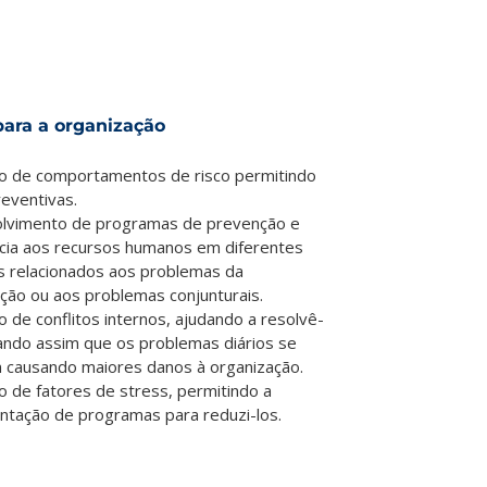
para a organização
o de comportamentos de risco permitindo
eventivas.
lvimento de programas de prevenção e
cia aos recursos humanos em diferentes
s relacionados aos problemas da
ção ou aos problemas conjunturais.
 de conflitos internos, ajudando a resolvê-
tando assim que os problemas diários se
 causando maiores danos à organização.
 de fatores de stress, permitindo a
ntação de programas para reduzi-los.