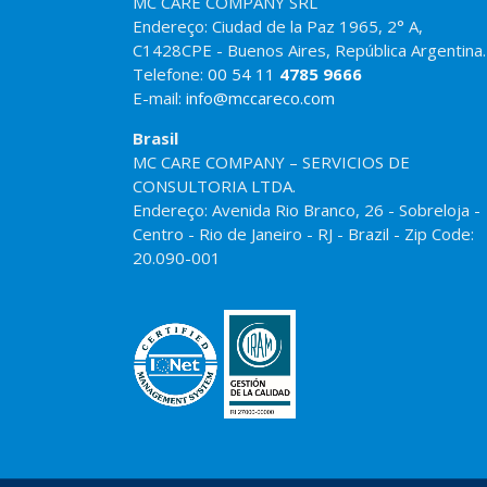
MC CARE COMPANY SRL
Endereço: Ciudad de la Paz 1965, 2° A,
C1428CPE - Buenos Aires, República Argentina.
Telefone:
00 54 11
4785 9666
E-mail:
info@mccareco.com
Brasil
MC CARE COMPANY – SERVICIOS DE
CONSULTORIA LTDA.
Endereço: Avenida Rio Branco, 26 - Sobreloja -
Centro - Rio de Janeiro - RJ - Brazil - Zip Code:
20.090-001