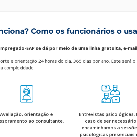
nciona? Como os funcionários o us
mpregado-EAP se dá por meio de uma linha gratuita, e-mail
uporte e orientação 24 horas do dia, 365 dias por ano. Este será 
ua complexidade.
Avaliação, orientação e
Entrevistas psicológicas.
ssoramento ao consultante.
caso de ser necessário
encaminhamos a sessõe
psicológicas presenciais 