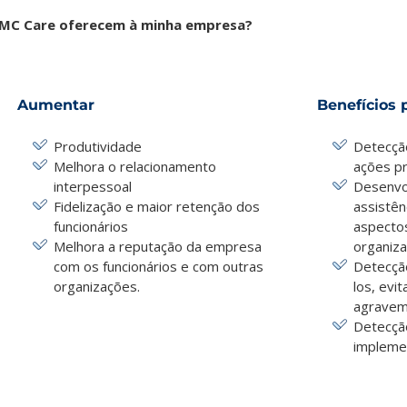
s MC Care oferecem à minha empresa?
Aumentar
Benefícios 
Produtividade
Detecçã
Melhora o relacionamento
ações pr
interpessoal
Desenvo
Fidelização e maior retenção dos
assistên
funcionários
aspecto
Melhora a reputação da empresa
organiza
com os funcionários e com outras
Detecção
organizações.
los, evi
agravem
Detecção
impleme