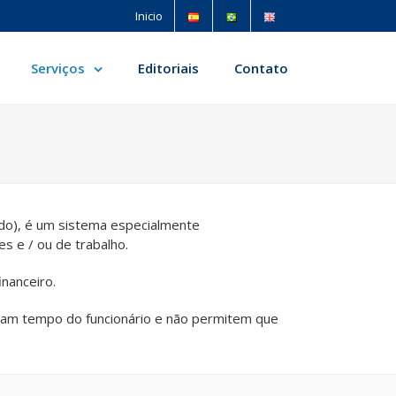
Inicio
Serviços
Editoriais
Contato
do), é um sistema especialmente
es e / ou de trabalho.
nanceiro.
tiram tempo do funcionário e não permitem que