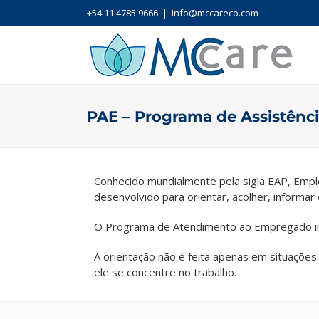
+54 11 4785 9666
|
info@mccareco.com
PAE – Programa de Assistênc
Conhecido mundialmente pela sigla EAP, Emp
desenvolvido para orientar, acolher, informar 
O Programa de Atendimento ao Empregado inclu
A orientação não é feita apenas em situações
ele se concentre no trabalho.