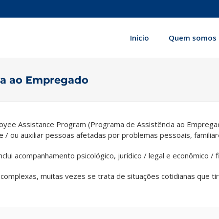
Inicio
Quem somos
ia ao Empregado
loyee Assistance Program (Programa de Assistência ao Emprega
e / ou auxiliar pessoas afetadas por problemas pessoais, familiar
i acompanhamento psicológico, jurídico / legal e econômico / fi
 complexas, muitas vezes se trata de situações cotidianas que 