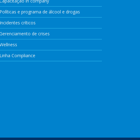
Capacitação in company
Políticas e programa de álcool e drogas
Incidentes críticos
Gerenciamento de crises
Wellness
Linha Compliance