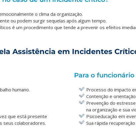
 emocionalmente o clima da organização.
mente ou podem surgir sequelas após algum tempo.
Críticos é um procedimento que tende a prevenir os efeitos imedi
la Assistência em Incidentes Crític
Para o funcionário
abalho humano.
Processo do impacto em
Contenção e orientação 
Prevenção do estresse
na organização e sua vi
vez que está presente
Psicoeducação em even
s seus colaboradores.
Sua rápida recuperação 