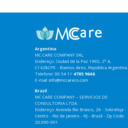
Argentina
MC CARE COMPANY SRL
Endereço: Ciudad de la Paz 1965, 2° A,
C1428CPE - Buenos Aires, República Argentina.
Telefone:
00 54 11
4785 9666
E-mail:
info@mccareco.com
Brasil
MC CARE COMPANY – SERVICIOS DE
CONSULTORIA LTDA.
Endereço: Avenida Rio Branco, 26 - Sobreloja -
Centro - Rio de Janeiro - RJ - Brazil - Zip Code:
20.090-001