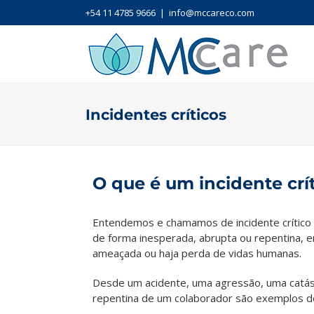
+54 11 4785 9666
|
info@mccareco.com
Incidentes críticos
O que é um incidente crí
Entendemos e chamamos de incidente crítico 
de forma inesperada, abrupta ou repentina, 
ameaçada ou haja perda de vidas humanas.
Desde um acidente, uma agressão, uma catást
repentina de um colaborador são exemplos do