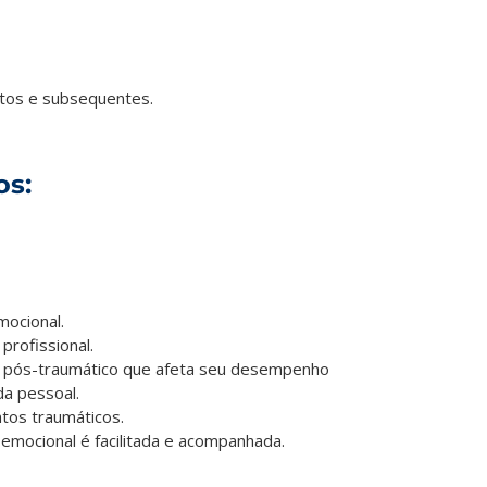
atos e subsequentes.
os:
ocional.
profissional.
 pós-traumático que afeta seu desempenho
da pessoal.
tos traumáticos.
emocional é facilitada e acompanhada.