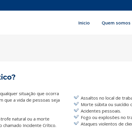
Inicio
Quem somos
tico?
qualquer situação que ocorra
Assaltos no local de traba
em que a vida de pessoas seja
Morte súbita ou suicídio 
Acidentes pessoais.
Fogo ou explosões no tra
rofe natural ou a morte
Ataques violentos de cli
 chamado Incidente Crítico.