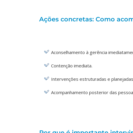
Ações concretas: Como acom
Aconselhamento à gerência imediatamen
Contenção imediata.
Intervenções estruturadas e planejadas
Acompanhamento posterior das pessoas
Por que é importante intervir