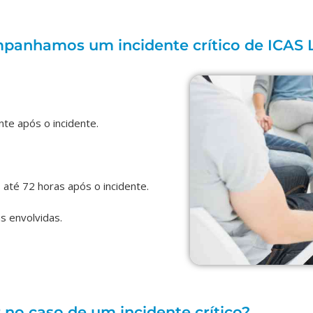
panhamos um incidente crítico de ICAS 
te após o incidente.
 até 72 horas após o incidente.
 envolvidas.
 no caso de um incidente crítico?