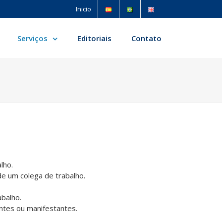
Inicio
Serviços
Editoriais
Contato
lho.
de um colega de trabalho.
balho.
entes ou manifestantes.