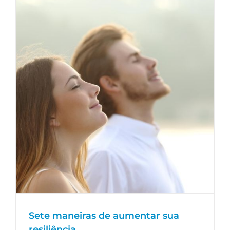
Sete maneiras de aumentar sua
resiliência
Editoriais
Sete maneiras de aumentar sua
resiliência