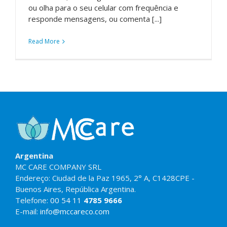
ou olha para o seu celular com frequência e
responde mensagens, ou comenta [...]
Read More
Argentina
MC CARE COMPANY SRL
Endereço: Ciudad de la Paz 1965, 2° A, C1428CPE -
Buenos Aires, República Argentina.
Telefone:
00 54 11
4785 9666
E-mail:
info@mccareco.com