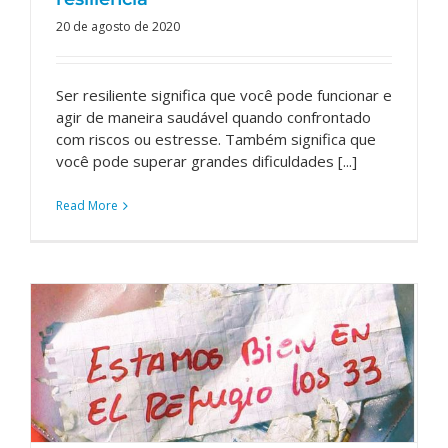
20 de agosto de 2020
Ser resiliente significa que você pode funcionar e
agir de maneira saudável quando confrontado
com riscos ou estresse. Também significa que
você pode superar grandes dificuldades [...]
Read More
“Estamos bem no refúgio os 33” Uma
leitura sobre incidentes críticos
Editoriais