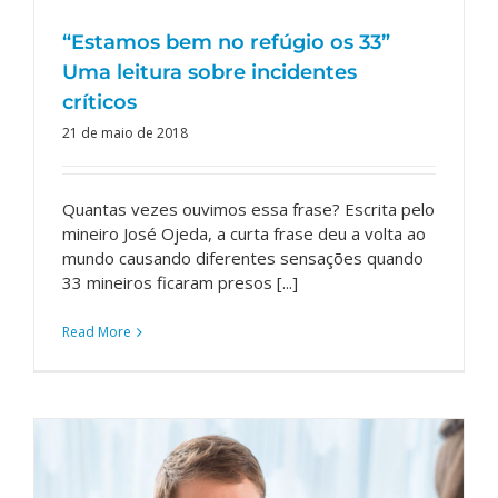
“Estamos bem no refúgio os 33”
Uma leitura sobre incidentes
críticos
21 de maio de 2018
Quantas vezes ouvimos essa frase? Escrita pelo
mineiro José Ojeda, a curta frase deu a volta ao
mundo causando diferentes sensações quando
33 mineiros ficaram presos [...]
Read More