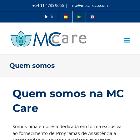
+54 11 4785 9666
|
info@mccareco.com
Inicio
Quem somos
Quem somos na MC
Care
Somos uma empresa dedicada em forma exclusiva
ao fornecimento de Programas de Assistência a