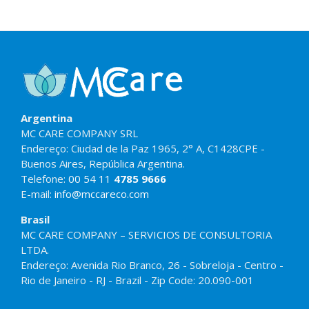
Argentina
MC CARE COMPANY SRL
Endereço: Ciudad de la Paz 1965, 2° A, C1428CPE -
Buenos Aires, República Argentina.
Telefone:
00 54 11
4785 9666
E-mail:
info@mccareco.com
Brasil
MC CARE COMPANY – SERVICIOS DE CONSULTORIA
LTDA.
Endereço: Avenida Rio Branco, 26 - Sobreloja - Centro -
Rio de Janeiro - RJ - Brazil - Zip Code: 20.090-001